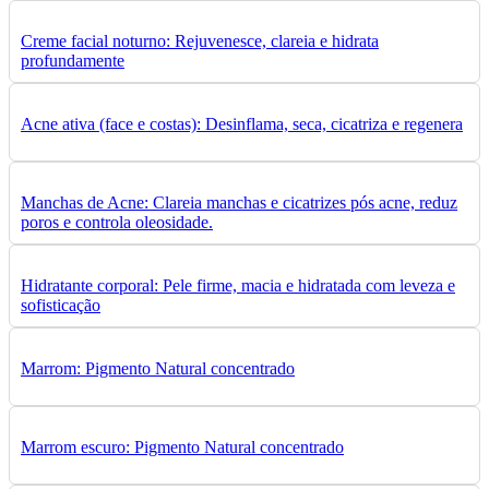
Creme facial noturno: Rejuvenesce, clareia e hidrata
profundamente
Acne ativa (face e costas): Desinflama, seca, cicatriza e regenera
Manchas de Acne: Clareia manchas e cicatrizes pós acne, reduz
poros e controla oleosidade.
Hidratante corporal: Pele firme, macia e hidratada com leveza e
sofisticação
Marrom: Pigmento Natural concentrado
Marrom escuro: Pigmento Natural concentrado