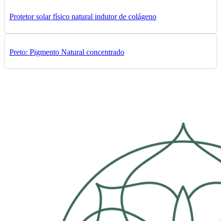
Protetor solar físico natural indutor de colágeno
Preto: Pigmento Natural concentrado